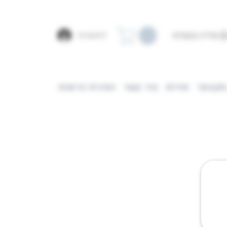
צפייה בנקודות
להתחברות
מקצועי
אודות
צור קשר
הצהרת נגישות