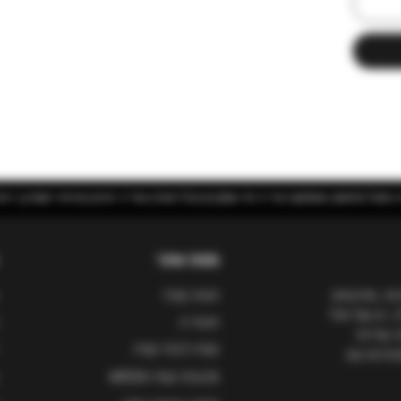
 השרון | יינות בוטיק מאיטליה
מפת אתר
ות, ומייבאים
חנות קפה
, הן של פולי
חנות יין
ו שירות
קפה לבתי קפה
סעדנים עם
מכונות קפה WEGA