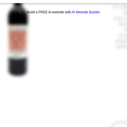
נטה. היין
ת
Build a FREE AI website with
AI Website Builder
 בו. הוא יין
רכבת.
ם
ץ, מה
נוני עד
לחיים!