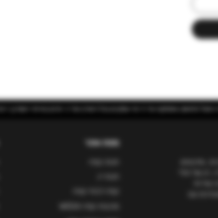
 השרון | יינות בוטיק מאיטליה
מפת אתר
ות, ומייבאים
חנות קפה
, הן של פולי
חנות יין
ו שירות
קפה לבתי קפה
סעדנים עם
מכונות קפה WEGA