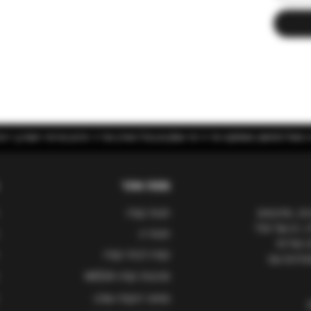
 השרון | יינות בוטיק מאיטליה
מפת אתר
ות, ומייבאים
חנות קפה
, הן של פולי
חנות יין
ו שירות
קפה לבתי קפה
סעדנים עם
מכונות קפה WEGA
מותגי הקפה שלנו