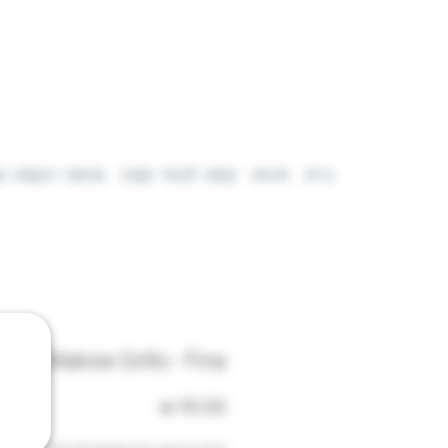
בית
חנות
קפה לבתי קפה
מותגי הקפה ש
Makise Grillo - Fina
מחיר