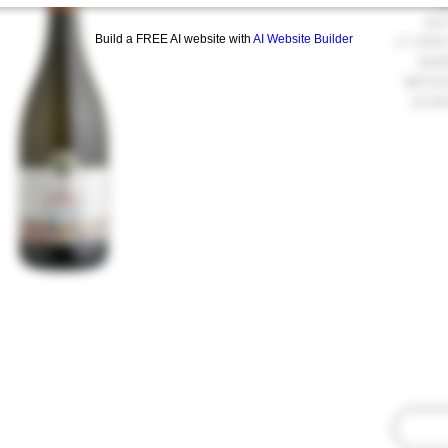
כר
לבן
Build a FREE AI website with
AI Website Builder
ונית. יין
וקים
ים לחוף
ות ים