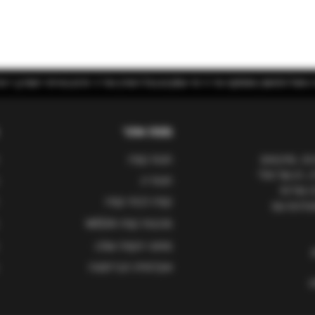
 השרון | יינות בוטיק מאיטליה
מפת אתר
ות, ומייבאים
חנות קפה
, הן של פולי
חנות יין
ו שירות
קפה לבתי קפה
סעדנים עם
מכונות קפה WEGA
מותגי הקפה שלנו
אקדמיית הבריסטה