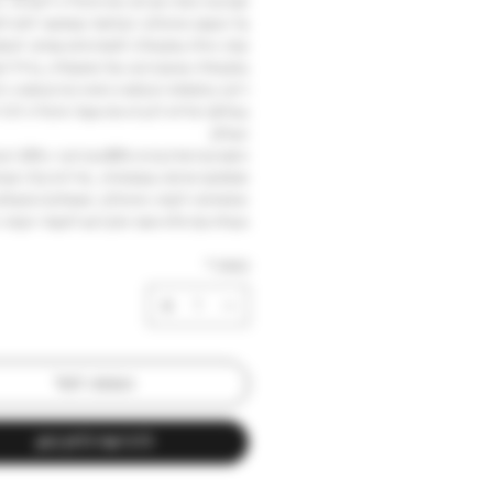
תערובת האורו מביאה את איטליה לישראל. 
על הטעם האיטלקי הקלאסי שאפשר לתת לת
קפה החלו בסקואלה לנסות זנים שונים. לבסו
בסקואלה שהערביקה של גואטמלה, ברזיל ו
ריקה בתוספת רובוסטה ג'אווה (הרובוסטה ה
בעולם) יצליחו להביא את טעמי איטליה לכל 
העולם.
התערובת מורכבת מ
ומספקת ארומה עוצמותית , מרירות קלה ונעי
המתאימה לקפה האיטלקי, משתלבת מושלם
ובעלת גוף מלא אשר נותן דגש לטעמי הקפה 
כמות
*
הוספה לסל
לרכישה לחץ כאן